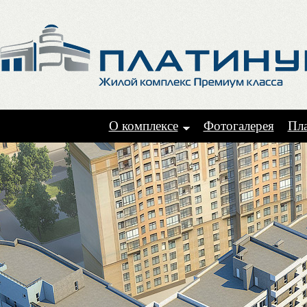
О комплексе
Фотогалерея
Пл