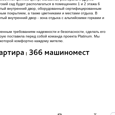
ский сад будет располагаться в помещениях 1 и 2 этажа 6
ытый внутренний двор, оборудованный сертифицированным
ным покрытием, а также цветниками и местами отдыха.
В
тый внутренний двор - зона отдыха с альпийскими горками и
менным требованиям надежности и безопасности, сделать его
орую поставила перед собой команда проекта Platinum. Мы
в которой комфортно каждому жителю.
вартира
366 машиномест