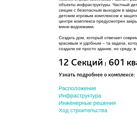
объекты инфраструктуры.
Частный дет
секции с безопасным выходом в закр
детским игровым комплексом и защит
центре комплекса предусмотрен закры
мини-водоемами.
Создать дом, который отвечает совре
красивым и удобным – та задача, кот
создали не просто здание, но среду, 
12 Секций
601 к
Узнать подробнее о комплексе:
Расположение
Инфраструктура
Инженерные решения
Ход строительства