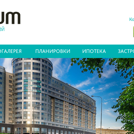
Ко
ГАЛЕРЕЯ
ПЛАНИРОВКИ
ИПОТЕКА
ЗАСТ