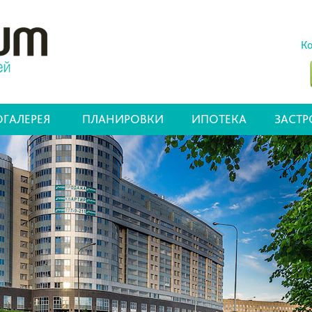
Ко
ГАЛЕРЕЯ
ПЛАНИРОВКИ
ИПОТЕКА
ЗАСТ