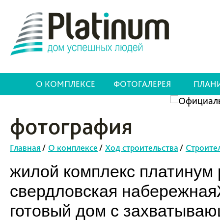
О КОМПЛЕКСЕ
ФОТОГАЛЕРЕЯ
ПЛАН
фотография
Главная
/
О комплексе
/
Ход строительства
/
Строите
жилой комплекс платинум p
свердловская набережнаяЖ
готовый дом с захватыва