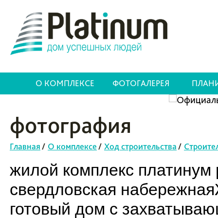
О КОМПЛЕКСЕ
ФОТОГАЛЕРЕЯ
ПЛАН
фотография
Главная
/
О комплексе
/
Ход строительства
/
Строите
жилой комплекс платинум p
свердловская набережнаяЖ
готовый дом с захватыва