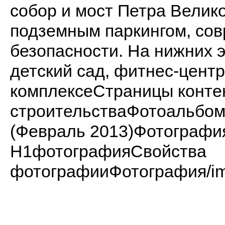
собор и мост Петра Велик
подземным паркингом, со
безопасности. На нижних 
детский сад, фитнес-цент
комплексеСтраницы конте
строительстваФотоальбо
(Февраль 2013)Фотограф
H1фотографияСвойства
фотографииФотография/imag