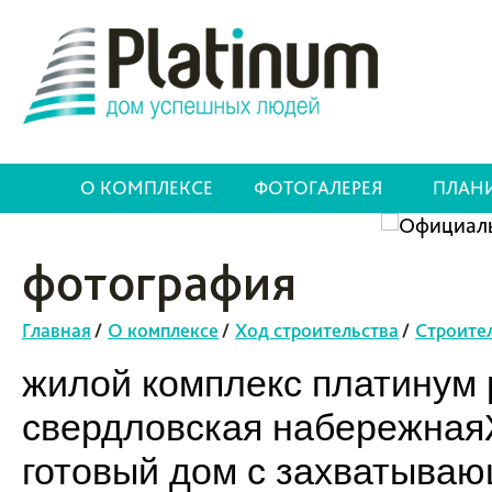
О КОМПЛЕКСЕ
ФОТОГАЛЕРЕЯ
ПЛАН
фотография
Главная
/
О комплексе
/
Ход строительства
/
Строите
жилой комплекс платинум p
свердловская набережнаяЖ
готовый дом с захватыва