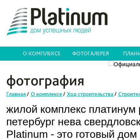
О КОМПЛЕКСЕ
ФОТОГАЛЕРЕЯ
ПЛАН
фотография
Главная
/
О комплексе
/
Ход строительства
/
Строите
жилой комплекс платинум p
петербург нева свердловс
Platinum - это готовый до