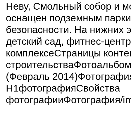
Неву, Смольный собор и м
оснащен подземным парки
безопасности. На нижних 
детский сад, фитнес-цент
комплексеСтраницы конте
строительстваФотоальбо
(Февраль 2014)Фотограф
H1фотографияСвойства
фотографииФотография/imag