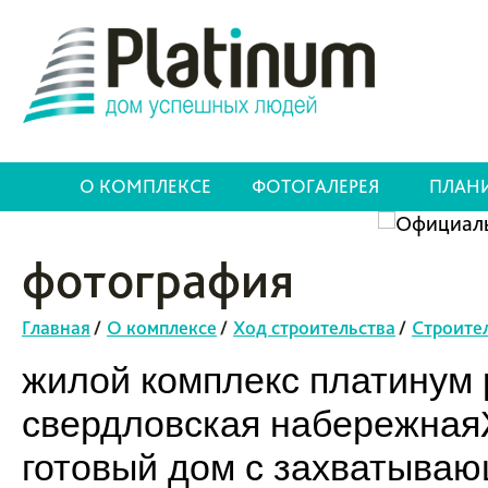
О КОМПЛЕКСЕ
ФОТОГАЛЕРЕЯ
ПЛАН
фотография
Главная
/
О комплексе
/
Ход строительства
/
Строите
жилой комплекс платинум p
свердловская набережнаяЖ
готовый дом с захватыва