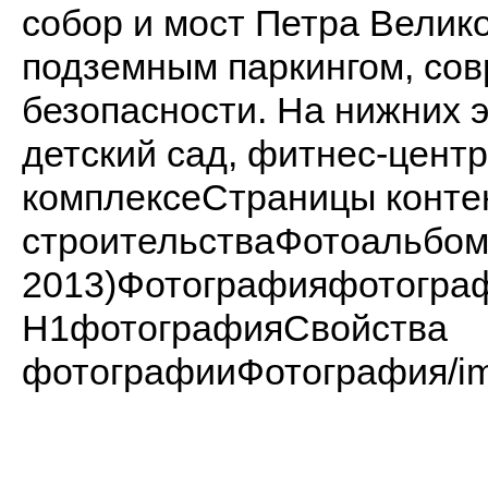
собор и мост Петра Велик
подземным паркингом, со
безопасности. На нижних 
детский сад, фитнес-цент
комплексеСтраницы конте
строительстваФотоальбом
2013)Фотографияфотогр
H1фотографияСвойства
фотографииФотография/ima