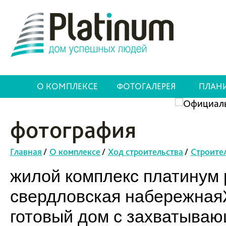
О КОМПЛЕКСЕ
ФОТОГАЛЕРЕЯ
ПЛАН
фотография
Главная
/
О комплексе
/
Ход строительства
/
Строите
жилой комплекс платинум p
свердловская набережнаяЖ
готовый дом с захватыва