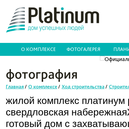
О КОМПЛЕКСЕ
ФОТОГАЛЕРЕЯ
ПЛАН
фотография
Главная
/
О комплексе
/
Ход строительства
/
Строите
жилой комплекс платинум p
свердловская набережнаяЖ
готовый дом с захватыва