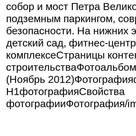
собор и мост Петра Велик
подземным паркингом, со
безопасности. На нижних 
детский сад, фитнес-цент
комплексеСтраницы конте
строительстваФотоальбо
(Ноябрь 2012)Фотографи
H1фотографияСвойства
фотографииФотография/ima