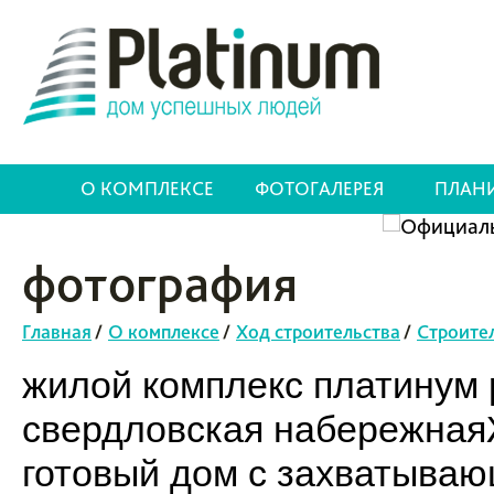
О КОМПЛЕКСЕ
ФОТОГАЛЕРЕЯ
ПЛАН
фотография
Главная
/
О комплексе
/
Ход строительства
/
Строите
жилой комплекс платинум p
свердловская набережнаяЖ
готовый дом с захватыва