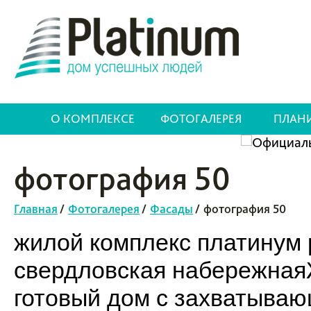
О КОМПЛЕКСЕ
ФОТОГАЛЕРЕЯ
ПЛАН
фотография 50
Главная
/
Фотогалерея
/
Фасады
/
фотография 50
жилой комплекс платинум p
свердловская набережнаяЖ
готовый дом с захватыва