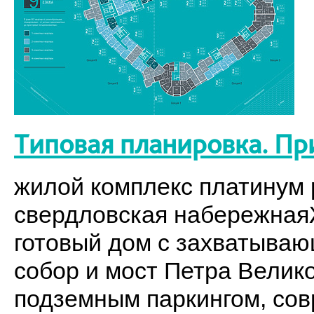
Типовая планировка. Пр
жилой комплекс платинум p
свердловская набережнаяЖ
готовый дом с захватыва
собор и мост Петра Велик
подземным паркингом, со