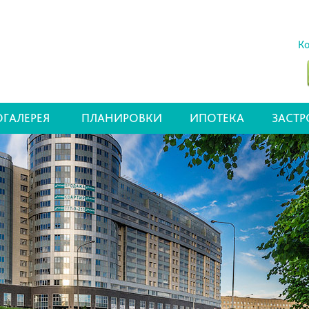
Ко
ГАЛЕРЕЯ
ПЛАНИРОВКИ
ИПОТЕКА
ЗАСТ