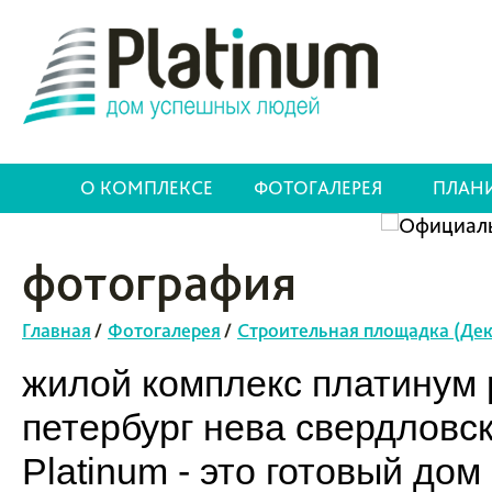
О КОМПЛЕКСЕ
ФОТОГАЛЕРЕЯ
ПЛАН
фотография
Главная
/
Фотогалерея
/
Строительная площадка (Дек
жилой комплекс платинум p
петербург нева свердловс
Platinum - это готовый до