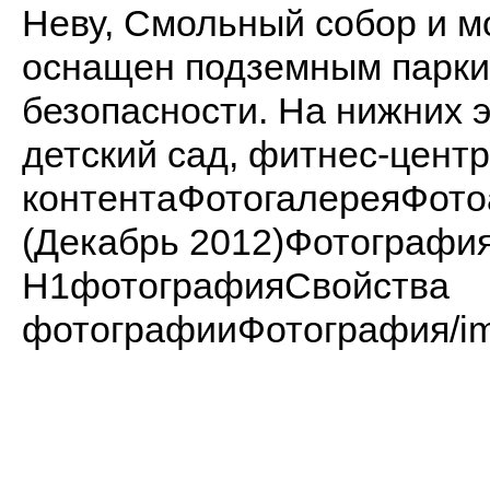
Неву, Смольный собор и м
оснащен подземным парки
безопасности. На нижних 
детский сад, фитнес-центр
контентаФотогалереяФот
(Декабрь 2012)Фотограф
H1фотографияСвойства
фотографииФотография/imag