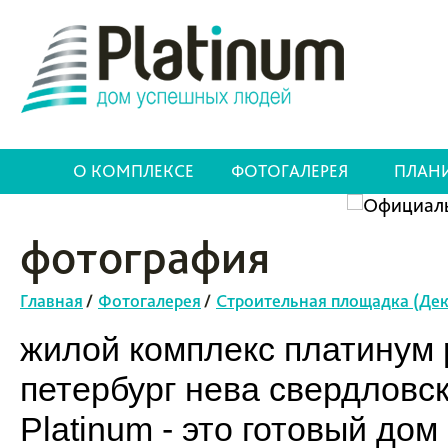
О КОМПЛЕКСЕ
ФОТОГАЛЕРЕЯ
ПЛАН
фотография
Главная
/
Фотогалерея
/
Строительная площадка (Дек
жилой комплекс платинум p
петербург нева свердловс
Platinum - это готовый до