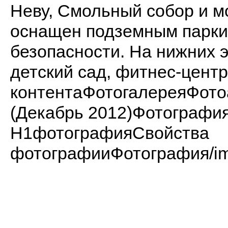
Неву, Смольный собор и м
оснащен подземным парки
безопасности. На нижних 
детский сад, фитнес-центр
контентаФотогалереяФот
(Декабрь 2012)Фотограф
H1фотографияСвойства
фотографииФотография/imag