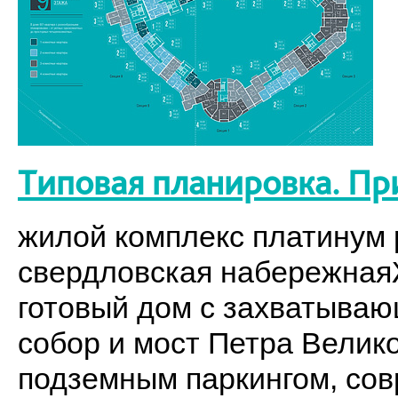
Типовая планировка. Пр
жилой комплекс платинум p
свердловская набережнаяЖ
готовый дом с захватыва
собор и мост Петра Велик
подземным паркингом, со