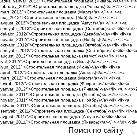
a_plowadka_yanvar_2013/">Строительная площадка (Январь)</a></li> <li
dka_february_2013/">Строительная площадка (Февраль)</a></li> <li><a
dka_mart_2013/">Строительная площадка (Март)</a> </li> <li><a
dka_maj_2013/">Строительная площадка (Май)</a></li> <li><a
dka_avgust_2013">Строительная площадка (Август)</a> </li> <li><a
dka_sentyabr_2013">Строительная площадка (Сентябрь)</a> </li> </ul>
dka_dekabr_2012/">Строительная площадка (Декабрь)</a></li> <li><a
dka_noyabr_2012/">Строительная площадка (Ноябрь)</a></li> <li><a
dka_oktyabr_2012/">Строительная площадка (Октябрь)</a></li> <li><a
dka_sentyabr_2012/">Строительная площадка (Сентябрь)</a></li> <li><
dka_august_2012/">Строительная площадка (Август)</a></li> <li><a
dka_iyul_2012/">Строительная площадка (Июль)</a></li> <li><a
dka_iyun_2012/">Строительная площадка (Июнь)</a></li> <li><a
dka_aprel_2012/">Строительная площадка (Апрель)</a></li> <li><a
dka_mart_2012/">Строительная площадка (Март)</a></li> <li><a
dka_fevral_2012/">Строительная площадка (Февраль)</a></li> <li><a
dka_yanvar_2012/">Строительная площадка (Январь)</a></li> </ul> <p>2
dka_decabr_2011/">Строительная площадка (Декабрь)</a></li> <li><a
dka_noyabr_2011/">Строительная площадка (Ноябрь)</a></li> <li><a
dka_oktyabr_2011/">Строительная площадка (Октябрь)</a></li> <li><a
dka_sentyabr_2011/">Строительная площадка (Сентябрь)</a></li> <li><a
ka_avgust_2011/">Строительная площадка (Август)</a></li> <li><a
ka_yanvar_2011/">Строительная площадка (Январь)</a></li> </ul> </div
Поиск по сайту