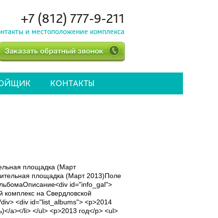
+7 (812) 777-9-211
нтакты и местоположение комплекса
РОЙЩИК
КОНТАКТЫ
ельная площадка (Март
ительная площадка (Март 2013)Поле
бомаОписание<div id="info_gal">
ой комплекс на Свердловской
iv> <div id="list_albums"> <p>2014
)</a></li> </ul> <p>2013 год</p> <ul>