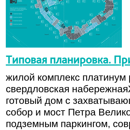
Типовая планировка. Пр
жилой комплекс платинум p
свердловская набережнаяЖ
готовый дом с захватыва
собор и мост Петра Велик
подземным паркингом, со