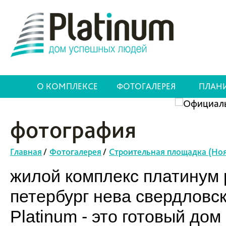
О КОМПЛЕКСЕ
ФОТОГАЛЕРЕЯ
ПЛАН
фотография
Главная
/
Фотогалерея
/
Строительная площадка (Ноя
жилой комплекс платинум p
петербург нева свердловс
Platinum - это готовый до