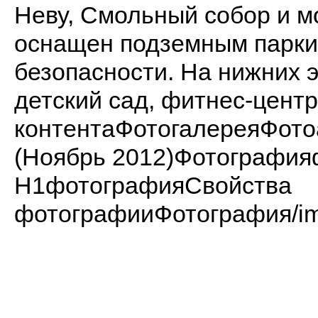
Неву, Смольный собор и м
оснащен подземным парки
безопасности. На нижних 
детский сад, фитнес-центр
контентаФотогалереяФот
(Ноябрь 2012)Фотографи
H1фотографияСвойства
фотографииФотография/ima