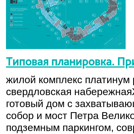
Типовая планировка. Пр
жилой комплекс платинум p
свердловская набережнаяЖ
готовый дом с захватыва
собор и мост Петра Велик
подземным паркингом, со