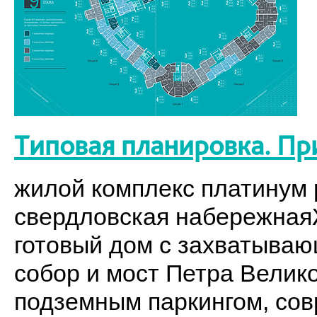
Типовая планировка. Пр
жилой комплекс платинум p
свердловская набережнаяЖ
готовый дом с захватыва
собор и мост Петра Велик
подземным паркингом, со