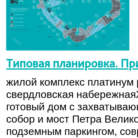
Типовая планировка. Пр
жилой комплекс платинум p
свердловская набережнаяЖ
готовый дом с захватыва
собор и мост Петра Велик
подземным паркингом, со