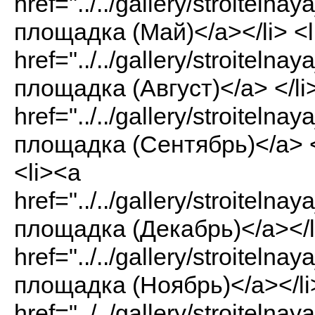
href="../../gallery/stroite
площадка (Май)</a></li> <l
href="../../gallery/stroit
площадка (Август)</a> </li
href="../../gallery/stroit
площадка (Сентябрь)</a> </
<li><a
href="../../gallery/stroite
площадка (Декабрь)</a></l
href="../../gallery/stroite
площадка (Ноябрь)</a></li
href="../../gallery/stroite