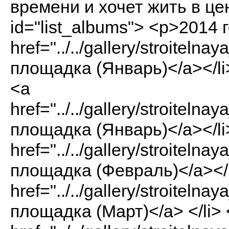
времени и хочет жить в цен
id="list_albums"> <p>2014 г
href="../../gallery/stroite
площадка (Январь)</a></li>
<a
href="../../gallery/stroite
площадка (Январь)</a></li
href="../../gallery/stroite
площадка (Февраль)</a></l
href="../../gallery/stroite
площадка (Март)</a> </li> 