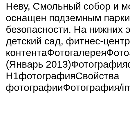
Неву, Смольный собор и м
оснащен подземным парки
безопасности. На нижних 
детский сад, фитнес-центр
контентаФотогалереяФот
(Январь 2013)Фотографи
H1фотографияСвойства
фотографииФотография/imag