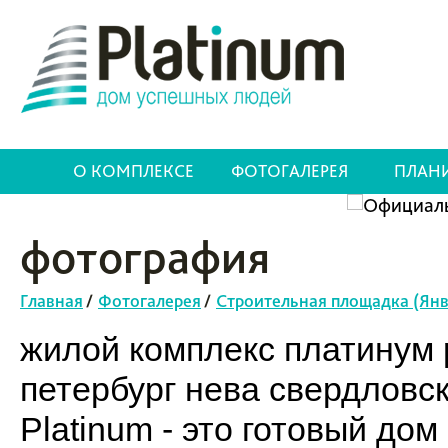
О КОМПЛЕКСЕ
ФОТОГАЛЕРЕЯ
ПЛАН
фотография
Главная
/
Фотогалерея
/
Строительная площадка (Янв
жилой комплекс платинум p
петербург нева свердловс
Platinum - это готовый до