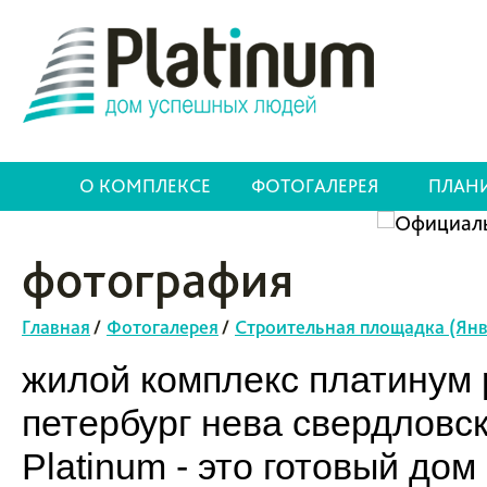
О КОМПЛЕКСЕ
ФОТОГАЛЕРЕЯ
ПЛАН
фотография
Главная
/
Фотогалерея
/
Строительная площадка (Янв
жилой комплекс платинум p
петербург нева свердловс
Platinum - это готовый до