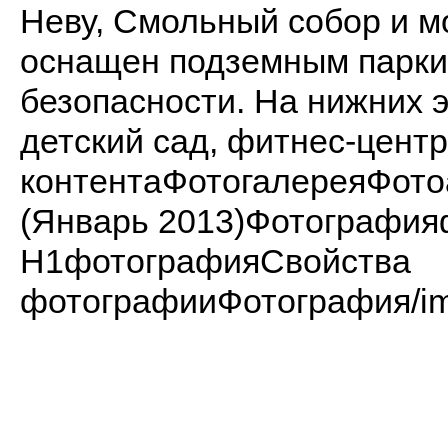
Неву, Смольный собор и м
оснащен подземным парки
безопасности. На нижних 
детский сад, фитнес-центр
контентаФотогалереяФот
(Январь 2013)Фотографи
H1фотографияСвойства
фотографииФотография/imag