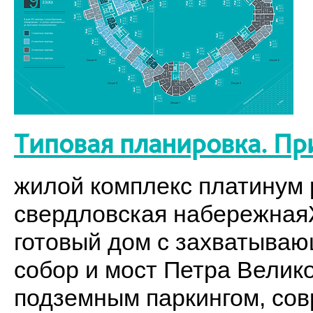
Типовая планировка. Пр
жилой комплекс платинум p
свердловская набережнаяЖ
готовый дом с захватыва
собор и мост Петра Велик
подземным паркингом, со