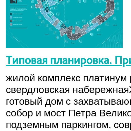
Типовая планировка. Пр
жилой комплекс платинум p
свердловская набережнаяЖ
готовый дом с захватыва
собор и мост Петра Велик
подземным паркингом, со