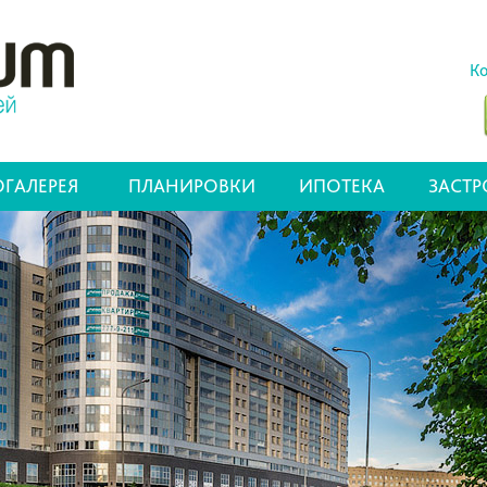
Ко
ГАЛЕРЕЯ
ПЛАНИРОВКИ
ИПОТЕКА
ЗАСТ