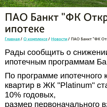
ПАО Банкт "ФК Откр
ипотеке
Главная
/
О комплексе
/
Новости
/
ПАО Банкт "ФК Отк
Рады сообщить о снижении
ипотечным программам Ба
По программе ипотечного 
квартир в ЖК "Platinum" ст
10% годовых,
размер первоначального в