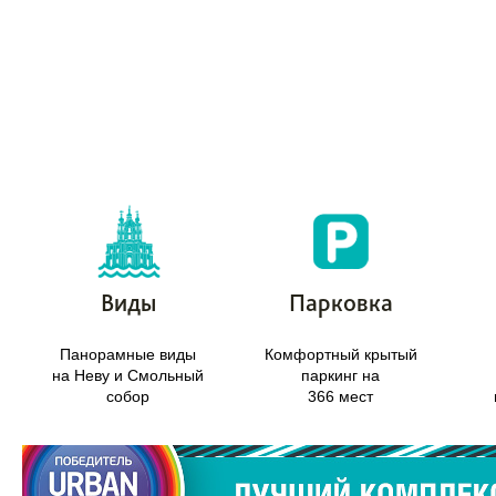
Виды
Парковка
Панорамные виды
Комфортный крытый
на Неву и Смольный
паркинг на
собор
366 мест