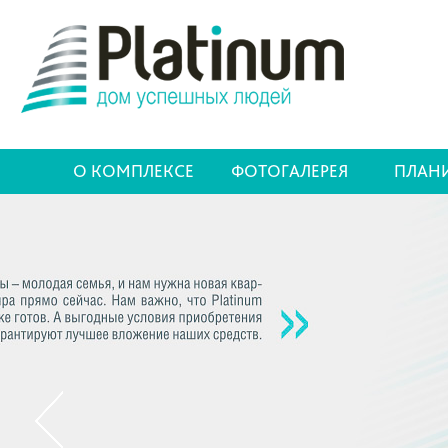
О КОМПЛЕКСЕ
ФОТОГАЛЕРЕЯ
ПЛАН