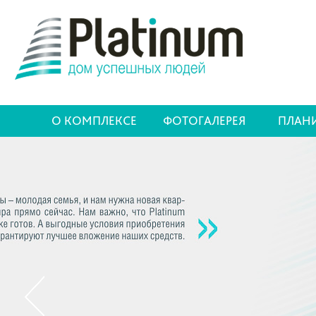
О КОМПЛЕКСЕ
ФОТОГАЛЕРЕЯ
ПЛАН