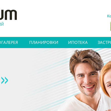
Ко
ГАЛЕРЕЯ
ПЛАНИРОВКИ
ИПОТЕКА
ЗАСТ