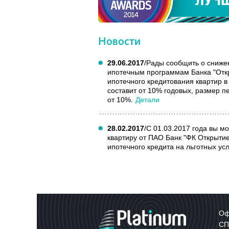
Новости
29.06.2017
/
Рады сообщить о снижен
ипотечным программам Банка "Отк
ипотечного кредитования квартир в 
составит от 10% годовых, размер п
от 10%.
Детали
28.02.2017
/
С 01.03.2017 года вы м
квартиру от ПАО Банк "ФК Открыти
ипотечного кредита на льготных ус
Оф
СП