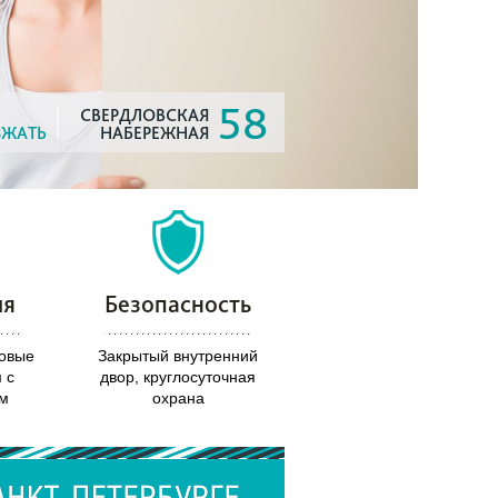
58
СВЕРДЛОВСКАЯ
ЗЖАТЬ
НАБЕРЕЖНАЯ
ия
Безопасность
овые
Закрытый внутренний
 с
двор, круглосуточная
м
охрана