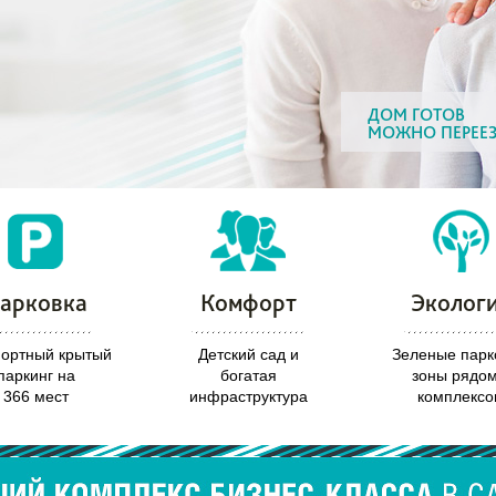
ДОМ ГОТОВ
МОЖНО ПЕРЕЕ
арковка
Комфорт
Эколог
ортный крытый
Детский сад и
Зеленые парк
паркинг на
богатая
зоны рядом
366 мест
инфраструктура
комплексо