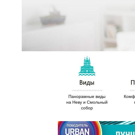
Виды
П
Панорамные виды
Комф
на Неву и Смольный
собор