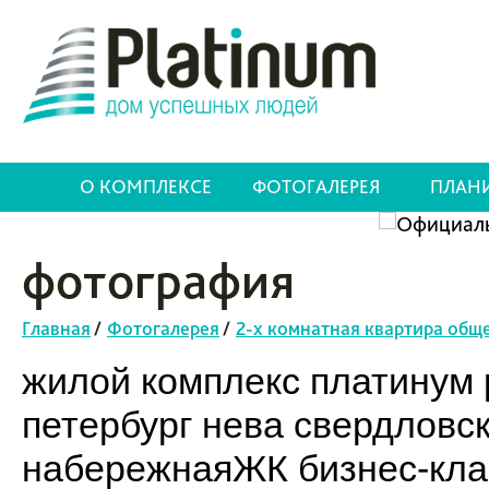
О КОМПЛЕКСЕ
ФОТОГАЛЕРЕЯ
ПЛАН
фотография
Главная
/
Фотогалерея
/
2-х комнатная квартира обще
жилой комплекс платинум p
петербург нева свердловс
набережнаяЖК бизнес-клас