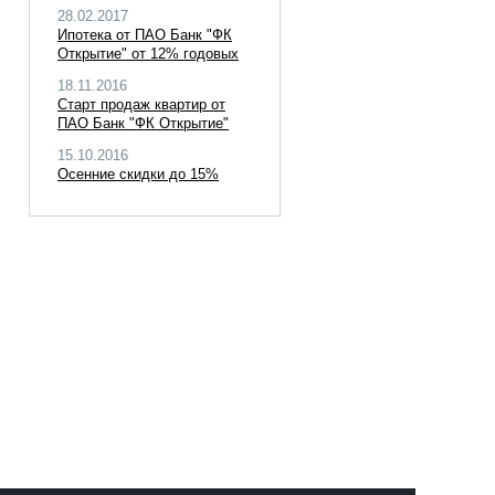
28.02.2017
Ипотека от ПАО Банк "ФК
Открытие" от 12% годовых
18.11.2016
Старт продаж квартир от
ПАО Банк "ФК Открытие"
15.10.2016
Осенние скидки до 15%