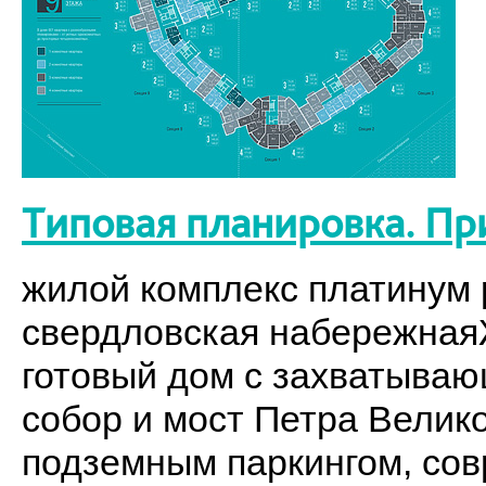
Типовая планировка. Пр
жилой комплекс платинум p
свердловская набережнаяЖ
готовый дом с захватыва
собор и мост Петра Велик
подземным паркингом, со