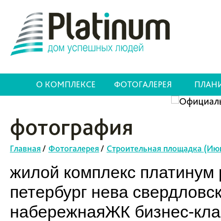
О КОМПЛЕКСЕ
ФОТОГАЛЕРЕЯ
ПЛАН
фотография
Главная
/
Фотогалерея
/
Строительная площадка (Ию
жилой комплекс платинум p
петербург нева свердловс
набережнаяЖК бизнес-клас