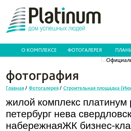
О КОМПЛЕКСЕ
ФОТОГАЛЕРЕЯ
ПЛАН
фотография
Главная
/
Фотогалерея
/
Строительная площадка (Ию
жилой комплекс платинум p
петербург нева свердловс
набережнаяЖК бизнес-клас