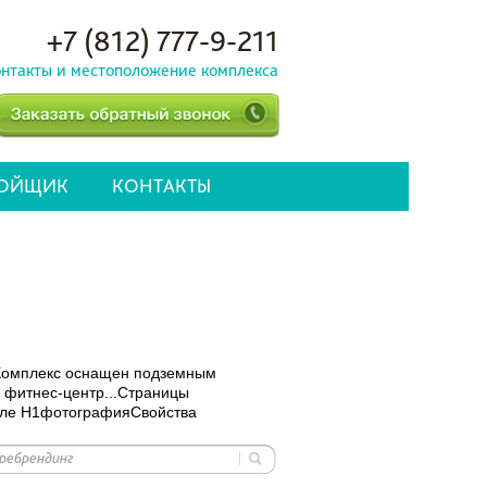
+7 (812) 777-9-211
нтакты и местоположение комплекса
РОЙЩИК
КОНТАКТЫ
. Комплекс оснащен подземным
 фитнес-центр...Страницы
ле H1фотографияСвойства