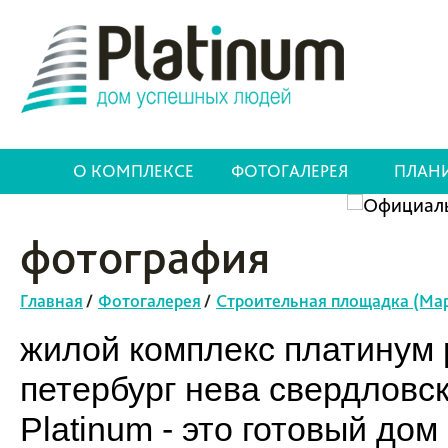
О КОМПЛЕКСЕ
ФОТОГАЛЕРЕЯ
ПЛАН
фотография
Главная
/
Фотогалерея
/
Строительная площадка (Мар
жилой комплекс платинум p
петербург нева свердловс
Platinum - это готовый до