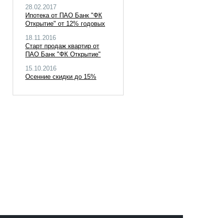
28.02.2017
Ипотека от ПАО Банк "ФК
Открытие" от 12% годовых
18.11.2016
Старт продаж квартир от
ПАО Банк "ФК Открытие"
15.10.2016
Осенние скидки до 15%