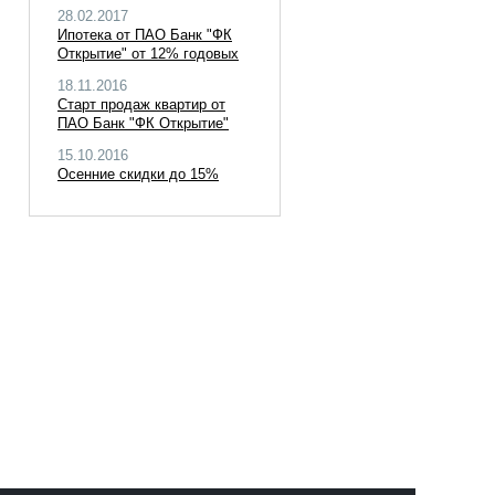
28.02.2017
Ипотека от ПАО Банк "ФК
Открытие" от 12% годовых
18.11.2016
Старт продаж квартир от
ПАО Банк "ФК Открытие"
15.10.2016
Осенние скидки до 15%