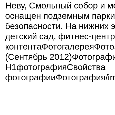
Неву, Смольный собор и м
оснащен подземным парки
безопасности. На нижних 
детский сад, фитнес-центр
контентаФотогалереяФот
(Сентябрь 2012)Фотогра
H1фотографияСвойства
фотографииФотография/ima