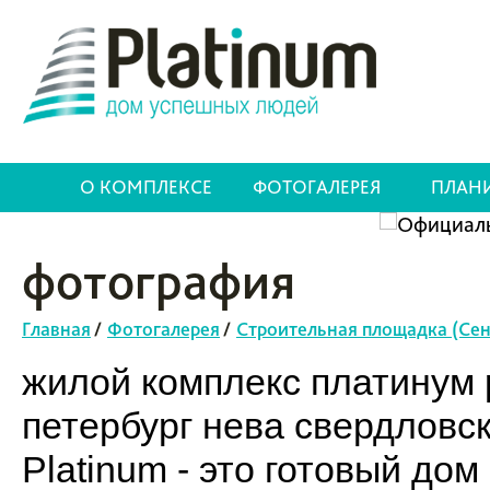
О КОМПЛЕКСЕ
ФОТОГАЛЕРЕЯ
ПЛАН
фотография
Главная
/
Фотогалерея
/
Строительная площадка (Сен
жилой комплекс платинум p
петербург нева свердловс
Platinum - это готовый до